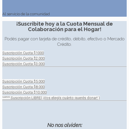
Al servicio
de la comunidad
¡Suscribite hoy a la Cuota Mensual de
Colaboración para el Hogar!
Podés pagar con tarjeta de crédito, débito, efectivo o Mercado
Crédito.
Suscripción Cuota $1000
Suscripción Cuota $2.000
Suscripción Cuota $3.000
Suscripción Cuota $5.000
Suscripción Cuota $8.000
Suscripción Cuota $10.000
ᴺᵘᵉᵛᵒ Suscripción LIBRE( ¡Vos elegís cuánto querés donar! )
No nos olviden: