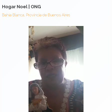
Hogar Noel | ONG
Bahía Blanca, Provincia de Buenos Aires