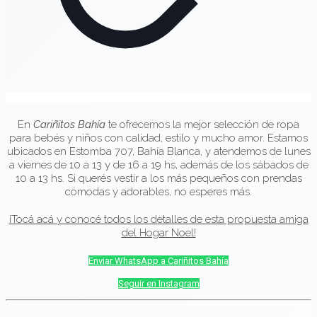
En
Cariñitos Bahía
te ofrecemos la mejor selección de ropa
para bebés y niños con calidad, estilo y mucho amor. Estamos
ubicados en Estomba 707, Bahía Blanca, y atendemos de lunes
a viernes de 10 a 13 y de 16 a 19 hs, además de los sábados de
10 a 13 hs. Si querés vestir a los más pequeños con prendas
cómodas y adorables, no esperes más.
¡Tocá acá y conocé todos los detalles de esta propuesta amiga
del Hogar Noel!
Enviar WhatsApp a Cariñitos Bahía
Seguir en Instagram