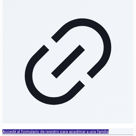
Accedé al formulario de registro para apadrinar a una familia